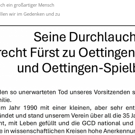
lch ein großartiger Mensch
ollen wir im Gedenken und zu