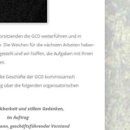
orsitzenden die GCD weiterführen und in
. Die Weichen für die nächsten Arbeiten haben
stellt und wir hoffen, die Aufgaben mit Ihnen
en.
die Geschäfte der GCD kommissarisch
ig über die folgenden organisatorischen
kbarkeit und stillem Gedenken,
im Auftrag
mann, geschäftsführender Vorstand