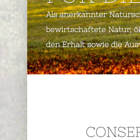
Als anerkannter Natursc
bewirtschaftete Natur, 
den Erhalt sowie die Aus
CONSE