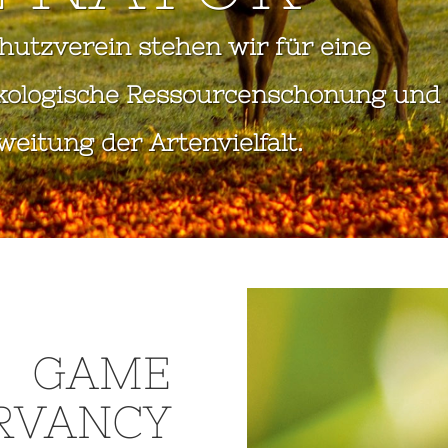
hutzverein stehen wir für eine
ökologische Ressourcenschonung und
weitung der Artenvielfalt.
GAME
RVANCY