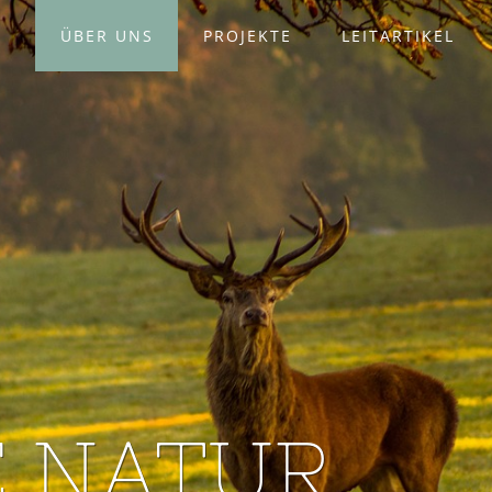
ÜBER UNS
PROJEKTE
LEITARTIKEL
E NATUR