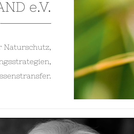
ND e.V.
r Naturschutz,
ngsstrategien,
ssenstransfer.