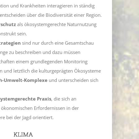
tion und Krankheiten interagieren in ständig
tscheiden über die Biodiversität einer Region.
rschutz
als ökosystemgerechte Naturnutzung
nstrukt sein.
trategien
sind nur durch eine Gesamtschau
ge zu beschreiben und dazu müssen
chaften einem grundlegenden Monitoring
n und letztlich die kulturgeprägten Ökosysteme
ch-Umwelt-Komplexe
und unterscheiden sich
systemgerechte Praxis
, die sich an
 ökonomischen Erfordernissen in der
 bei der Jagd orientiert.