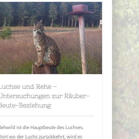
Luchse und Rehe –
Untersuchungen zur Räuber-
Beute-Beziehung
Rehwild ist die Hauptbeute des Luchses.
Dort wo der Luchs zurückkehrt, wird es