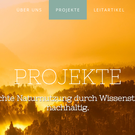
ÜBER UNS
PROJEKTE
LEITARTIKEL
PROJEKTE
chte Naturnutzung durch Wissenst
nachhaltig.