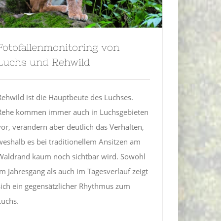
Fotofallenmonitoring von
Luchs und Rehwild
Rehwild ist die Hauptbeute des Luchses.
Rehe kommen immer auch in Luchsgebieten
vor, verändern aber deutlich das Verhalten,
weshalb es bei traditionellem Ansitzen am
Waldrand kaum noch sichtbar wird. Sowohl
im Jahresgang als auch im Tagesverlauf zeigt
sich ein gegensätzlicher Rhythmus zum
Luchs.