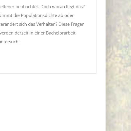
seltener beobachtet. Doch woran liegt das?
Nimmt die Populationsdichte ab oder
verändert sich das Verhalten? Diese Fragen
werden derzeit in einer Bachelorarbeit
untersucht.