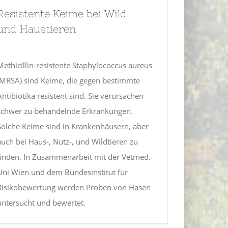
Resistente Keime bei Wild-
und Haustieren
Methicillin-resistente Staphylococcus aureus
(MRSA) sind Keime, die gegen bestimmte
Antibiotika resistent sind. Sie verursachen
schwer zu behandelnde Erkrankungen.
Solche Keime sind in Krankenhäusern, aber
auch bei Haus-, Nutz-, und Wildtieren zu
finden. In Zusammenarbeit mit der Vetmed.
Uni Wien und dem Bundesinstitut für
Risikobewertung werden Proben von Hasen
untersucht und bewertet.