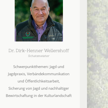
Dr. Dirk-Henner Wellershoff
Schatzmeister
Schwerpunktthemen: Jagd und
Jagdpraxis, Verbändekommunikation
und Öffentlichkeitsarbeit,
Sicherung von Jagd und nachhaltiger
Bewirtschaftung in der Kulturlandschaft