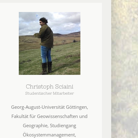
Christoph Sciaini
Studentischer Mitarbeiter
Georg-August-Universität Göttingen,
Fakultät für Geowissenschaften und
Geographie, Studiengang
Ökosystemmanagement,