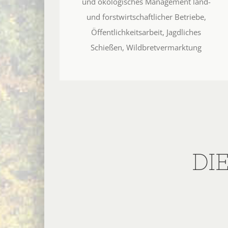
und ökologisches Management land-
und forstwirtschaftlicher Betriebe,
Öffentlichkeitsarbeit, Jagdliches
Schießen, Wildbretvermarktung
DI