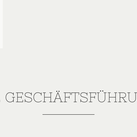
E GESCHÄFTSFÜHR