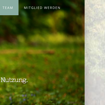
TEAM
MITGLIED WERDEN
 Nutzung.