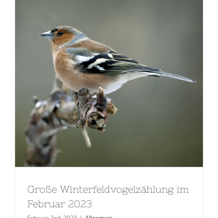
Große Winterfeldvogelzählung im
Februar 2023
Februar 2nd, 2023
|
Allgemein