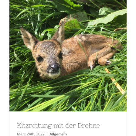
Kitzrettung mit der Drohne
März 24th, 2022
|
Allgemein